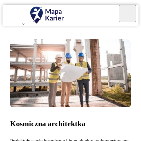
ZAWÓD PRZYSZŁOŚCI
Kosmiczna architektka
Projektuję stacje kosmiczne i inne obiekty wykorzystywane