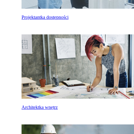
Projektantka dostępności
Architektka wnętrz