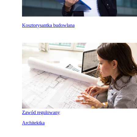
Kosztorysantka budowlana
Zawód regulowany
Architektka