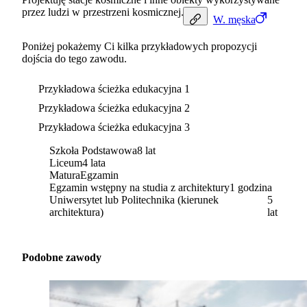
przez ludzi w przestrzeni kosmicznej.
W.
męska
Poniżej pokażemy Ci kilka przykładowych propozycji
dojścia do tego zawodu.
Przykładowa ścieżka edukacyjna 1
Przykładowa ścieżka edukacyjna 2
Przykładowa ścieżka edukacyjna 3
Szkoła Podstawowa
8 lat
Liceum
4 lata
Matura
Egzamin
Egzamin wstępny na studia z architektury
1 godzina
Uniwersytet lub Politechnika (kierunek
5
architektura)
lat
Podobne zawody