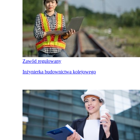
Zawód regulowany
Inżynierka budownictwa kolejowego