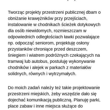
Tworząc projekty przestrzeni publicznej dbam o
obniżanie krawężników przy przejściach,
instalowanie w chodnikach ścieżek dotykowych
dla osób niewidomych, rozmieszczam w
odpowiednich odległościach ławki pozwalające
np. odpocząć seniorom, projektuję osłony
przystanków chroniące przed deszczem,
śniegiem i wiatrem podróżnych czekających na
tramwaj lub autobus, postuluję wykonywanie
chodników i alejek w parkach z materiałów
solidnych, równych i wytrzymałych.
Do moich zadań należy też takie projektowanie
przestrzeni miejskich, żeby wszędzie dało się
dojechać komunikacją publiczną. Planuję parki,
place zabaw i inne miejsca służące do