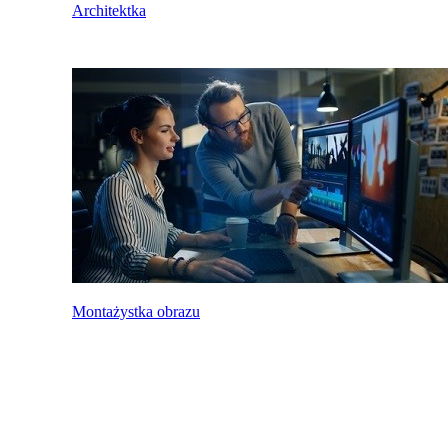
Architektka
Montażystka obrazu