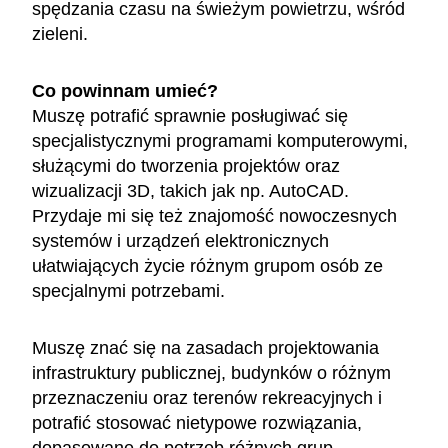
spędzania czasu na świeżym powietrzu, wśród
zieleni.
Co powinnam umieć?
Muszę potrafić sprawnie posługiwać się
specjalistycznymi programami komputerowymi,
służącymi do tworzenia projektów oraz
wizualizacji 3D, takich jak np. AutoCAD.
Przydaje mi się też znajomość nowoczesnych
systemów i urządzeń elektronicznych
ułatwiających życie różnym grupom osób ze
specjalnymi potrzebami.
Muszę znać się na zasadach projektowania
infrastruktury publicznej, budynków o różnym
przeznaczeniu oraz terenów rekreacyjnych i
potrafić stosować nietypowe rozwiązania,
dopasowane do potrzeb różnych grup