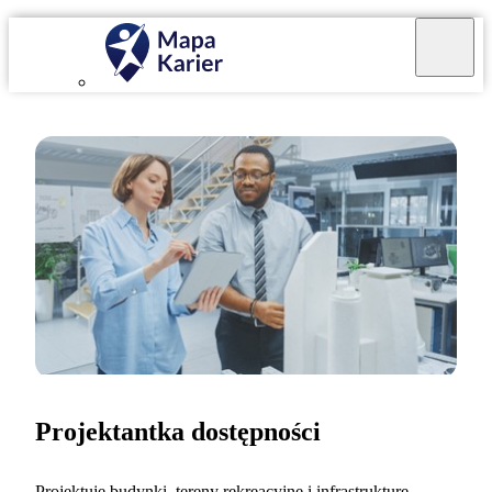
Projektantka dostępności
Projektuję budynki, tereny rekreacyjne i infrastrukturę