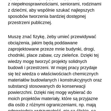
z niepełnosprawnościami, seniorami, rodzinami
z dziećmi, aby wspólnie szukać najlepszych
sposobów tworzenia bardziej dostępnej
przestrzeni publicznej.
Muszę znać fizykę, żeby umieć przewidywać
obciążenia, jakim będą poddawane
zaprojektowane przeze mnie budynki, drogi,
chodniki, place zabaw, czy zieleńce. Dzięki tej
wiedzy mogę tworzyć projekty solidnych
budowli i przestrzeni. W mojej pracy przydaje
się też wiedza o właściwościach chemicznych
materiałów budowlanych i konstrukcyjnych oraz
substancji stosowanych do konserwacji
powierzchni. Dzięki niej mogę wybierać do
moich projektów materiały, które są przyjazne
dla osób z różnymi ograniczeniami, np. mają
odpowiednią wytrzymałość, nie są śliskie, są