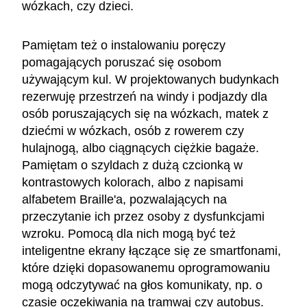
wózkach, czy dzieci.
Pamiętam też o instalowaniu poręczy
pomagających poruszać się osobom
używającym kul. W projektowanych budynkach
rezerwuję przestrzeń na windy i podjazdy dla
osób poruszających się na wózkach, matek z
dziećmi w wózkach, osób z rowerem czy
hulajnogą, albo ciągnących ciężkie bagaże.
Pamiętam o szyldach z dużą czcionką w
kontrastowych kolorach, albo z napisami
alfabetem Braille'a, pozwalających na
przeczytanie ich przez osoby z dysfunkcjami
wzroku. Pomocą dla nich mogą być też
inteligentne ekrany łączące się ze smartfonami,
które dzięki dopasowanemu oprogramowaniu
mogą odczytywać na głos komunikaty, np. o
czasie oczekiwania na tramwaj czy autobus.