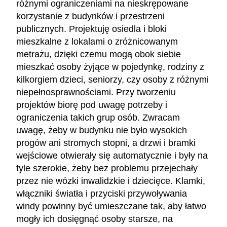
różnymi ograniczeniami na nieskrępowane
korzystanie z budynków i przestrzeni
publicznych. Projektuję osiedla i bloki
mieszkalne z lokalami o zróżnicowanym
metrażu, dzięki czemu mogą obok siebie
mieszkać osoby żyjące w pojedynkę, rodziny z
kilkorgiem dzieci, seniorzy, czy osoby z różnymi
niepełnosprawnościami. Przy tworzeniu
projektów biorę pod uwagę potrzeby i
ograniczenia takich grup osób. Zwracam
uwagę, żeby w budynku nie było wysokich
progów ani stromych stopni, a drzwi i bramki
wejściowe otwierały się automatycznie i były na
tyle szerokie, żeby bez problemu przejechały
przez nie wózki inwalidzkie i dziecięce. Klamki,
włączniki światła i przyciski przywoływania
windy powinny być umieszczane tak, aby łatwo
mogły ich dosięgnąć osoby starsze, na