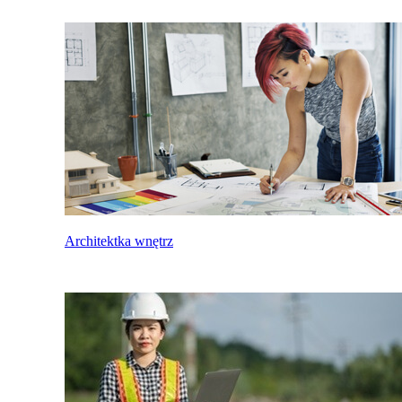
Architektka wnętrz