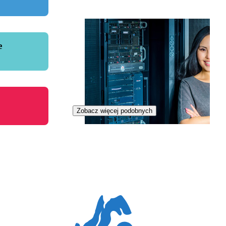
e
Zobacz więcej podobnych
Specjalistka telekomunikacji