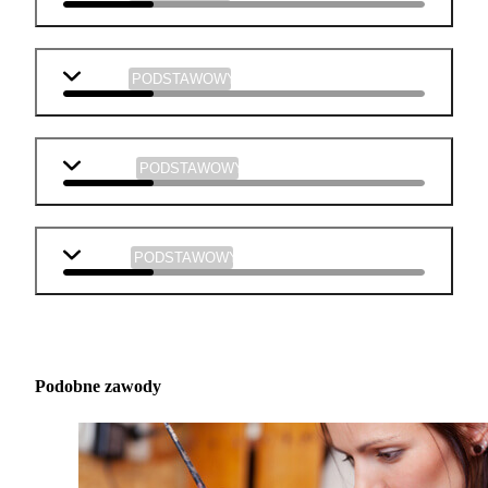
chemia
PODSTAWOWY
plastyka
PODSTAWOWY
muzyka
PODSTAWOWY
Podobne zawody