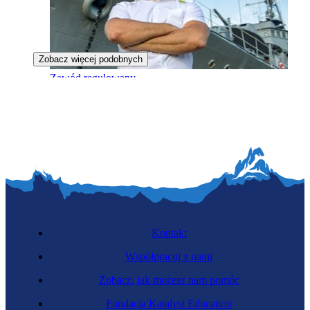
Zobacz więcej podobnych
Zawód regulowany
Kapitan statku
Kontakt
Współpracuj z nami
Zobacz, jak możesz nam pomóc
Fundacja Katalyst Education
Kaskader