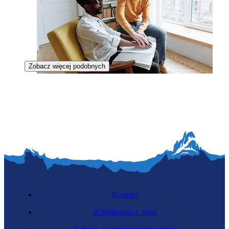
Zobacz więcej podobnych
Tyflopedagog
Kontakt
Współpracuj z nami