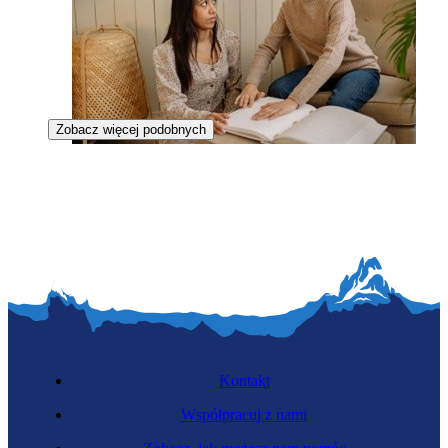
Zobacz więcej podobnych
Tyflopedagożka
Kontakt
Współpracuj z nami