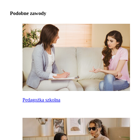
Podobne zawody
Pedagożka szkolna