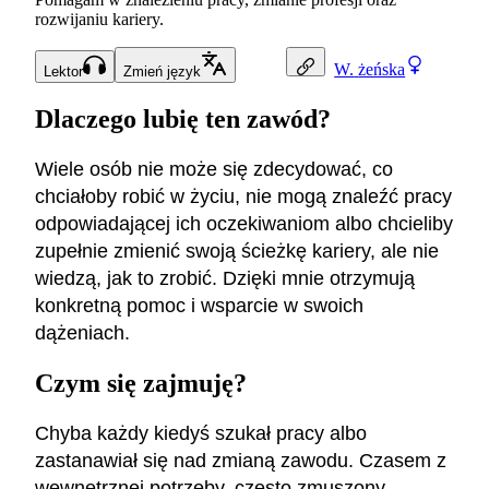
rozwijaniu kariery.
W.
żeńska
Lektor
Zmień język
Dlaczego lubię ten zawód?
Wiele osób nie może się zdecydować, co
chciałoby robić w życiu, nie mogą znaleźć pracy
odpowiadającej ich oczekiwaniom albo chcieliby
zupełnie zmienić swoją ścieżkę kariery, ale nie
wiedzą, jak to zrobić. Dzięki mnie otrzymują
konkretną pomoc i wsparcie w swoich
dążeniach.
Czym się zajmuję?
Chyba każdy kiedyś szukał pracy albo
zastanawiał się nad zmianą zawodu. Czasem z
wewnętrznej potrzeby, często zmuszony