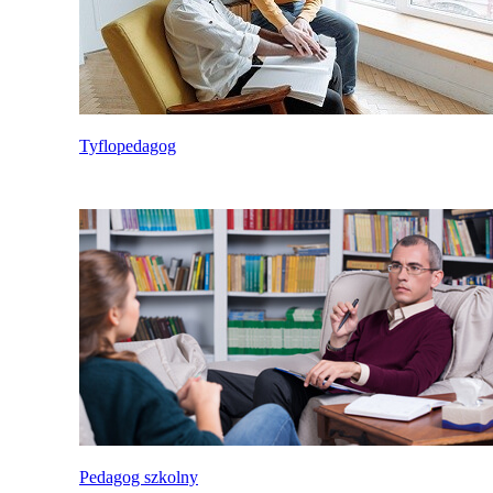
Tyflopedagog
Pedagog szkolny