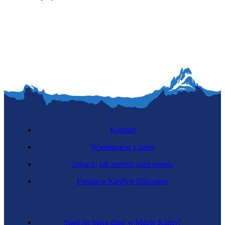
Kontakt
Współpracuj z nami
Zobacz, jak możesz nam pomóc
Fundacja Katalyst Education
Skąd się biorą dane w Mapie Karier?