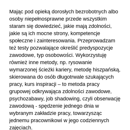
Mając pod opieką dorosłych bezrobotnych albo
osoby niepełnosprawne przede wszystkim
staram się dowiedzieć, jakie mają zdolności,
jakie są ich mocne strony, kompetencje
społeczne i zainteresowania. Przeprowadzam
też testy pozwalające określić predyspozycje
zawodowe, typ osobowości. Wykorzystuję
również inne metody, np. rysowanie
wymarzonej ścieżki kariery, metodę hiszpańską,
skierowana do osób długotrwale szukających
pracy, kurs inspiracji – to metoda pracy
grupowej odkrywająca zdolności zawodowe,
psychozabawy, job shadowing, czyli obserwację
zawodową - spędzenie jednego dnia w
wybranym zakładzie pracy, towarzysząc
jednemu pracownikowi w jego codziennych
zajęciach.