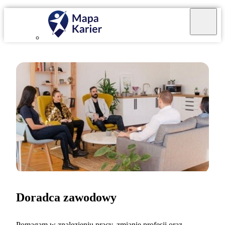
Doradca zawodowy
Pomagam w znalezieniu pracy, zmianie profesji oraz