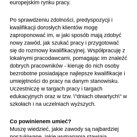
europejskim rynku pracy.
Po sprawdzeniu zdolności, predyspozycji i
kwalifikacji dorosłych klientów mogę
zaproponować im, w jaki sposób mają zdobyć
nowy zawód, jak szukać pracy i przygotować
się do rozmowy kwalifikacyjnej. Współpracuję z
lokalnymi pracodawcami, pomagając im znaleźć
dobrych pracowników - kieruję do nich osoby
bezrobotne posiadające najlepsze kwalifikacje i
umiejętności do pracy na danym stanowisku.
Uczestniczę w targach pracy i targach
edukacyjnych oraz w tzw. \"dniach otwartych\" w
szkołach i na uczelniach wyższych.
Co powinienem umieć?
Muszę wiedzieć, jakie zawody są najbardziej
poszukiwane, jakie wymagania stawiają