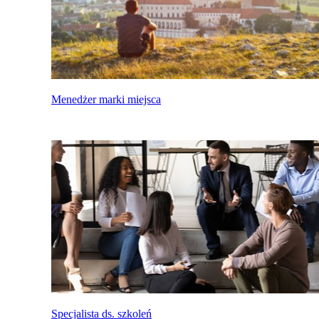
Menedżer marki miejsca
Specjalista ds. szkoleń