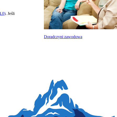
.0)
. Jeśli
Doradczyni zawodowa