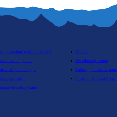
się biorą dane w Mapie Karier?
Kontakt
o zadawane pytania
Współpracuj z nami
te zasoby edukacyjne
Zobacz, jak możesz nam
yka prywatności
Fundacja Katalyst Educa
na przed nadużyciami