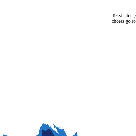
Tekst udostę
chcesz go r