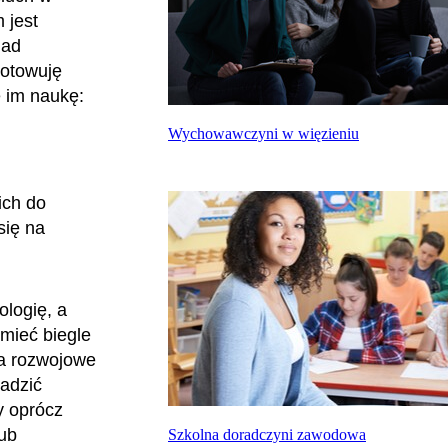
 jest
nad
gotowuję
e im naukę:
Wychowawczyni w więzieniu
ich do
się na
ologię, a
mieć biegle
ia rozwojowe
adzić
y oprócz
ub
Szkolna doradczyni zawodowa