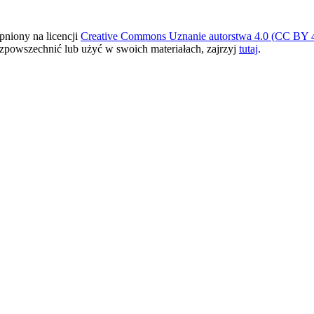
pniony na licencji
Creative Commons Uznanie autorstwa 4.0 (CC BY 4
ozpowszechnić lub użyć w swoich materiałach, zajrzyj
tutaj
.