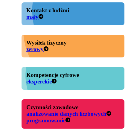
Kontakt z ludźmi
mały
Wysiłek fizyczny
zerowy
Kompetencje cyfrowe
eksperckie
Czynności zawodowe
analizowanie danych liczbowych
programowanie