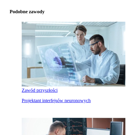
Podobne zawody
Zawód przyszłości
Projektant interfejsów neuronowych