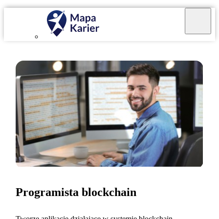
Programista blockchain
Tworzę aplikacje działające w systemie blockchain,