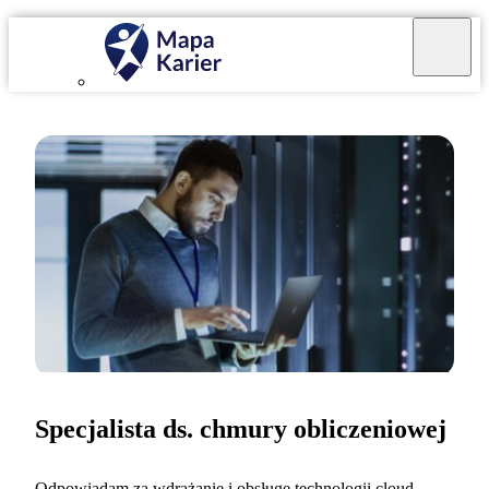
Specjalista ds. chmury obliczeniowej
Odpowiadam za wdrażanie i obsługę technologii cloud