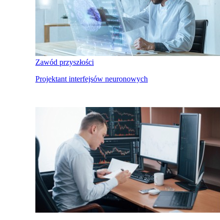
Zawód przyszłości
Projektant interfejsów neuronowych