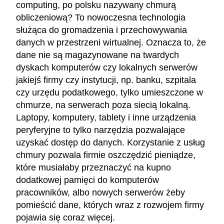
computing, po polsku nazywany chmurą
obliczeniową? To nowoczesna technologia
służąca do gromadzenia i przechowywania
danych w przestrzeni wirtualnej. Oznacza to, że
dane nie są magazynowane na twardych
dyskach komputerów czy lokalnych serwerów
jakiejś firmy czy instytucji, np. banku, szpitala
czy urzędu podatkowego, tylko umieszczone w
chmurze, na serwerach poza siecią lokalną.
Laptopy, komputery, tablety i inne urządzenia
peryferyjne to tylko narzędzia pozwalające
uzyskać dostęp do danych. Korzystanie z usług
chmury pozwala firmie oszczędzić pieniądze,
które musiałaby przeznaczyć na kupno
dodatkowej pamięci do komputerów
pracowników, albo nowych serwerów żeby
pomieścić dane, których wraz z rozwojem firmy
pojawia się coraz więcej.