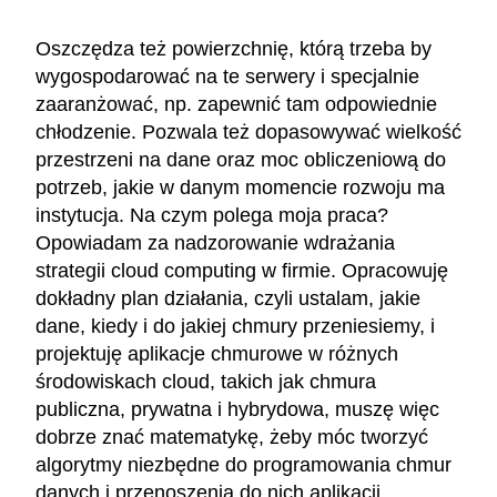
Oszczędza też powierzchnię, którą trzeba by
wygospodarować na te serwery i specjalnie
zaaranżować, np. zapewnić tam odpowiednie
chłodzenie. Pozwala też dopasowywać wielkość
przestrzeni na dane oraz moc obliczeniową do
potrzeb, jakie w danym momencie rozwoju ma
instytucja. Na czym polega moja praca?
Opowiadam za nadzorowanie wdrażania
strategii cloud computing w firmie. Opracowuję
dokładny plan działania, czyli ustalam, jakie
dane, kiedy i do jakiej chmury przeniesiemy, i
projektuję aplikacje chmurowe w różnych
środowiskach cloud, takich jak chmura
publiczna, prywatna i hybrydowa, muszę więc
dobrze znać matematykę, żeby móc tworzyć
algorytmy niezbędne do programowania chmur
danych i przenoszenia do nich aplikacji