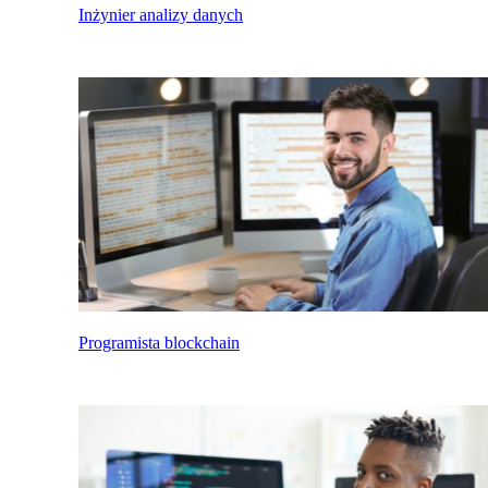
Inżynier analizy danych
Programista blockchain