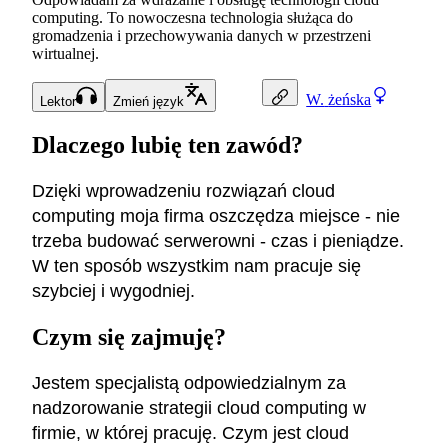
computing. To nowoczesna technologia służąca do
gromadzenia i przechowywania danych w przestrzeni
wirtualnej.
W.
żeńska
Lektor
Zmień język
Dlaczego lubię ten zawód?
Dzięki wprowadzeniu rozwiązań cloud
computing moja firma oszczędza miejsce - nie
trzeba budować serwerowni - czas i pieniądze.
W ten sposób wszystkim nam pracuje się
szybciej i wygodniej.
Czym się zajmuję?
Jestem specjalistą odpowiedzialnym za
nadzorowanie strategii cloud computing w
firmie, w której pracuję. Czym jest cloud