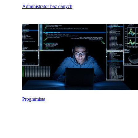
Administrator baz danych
Programista