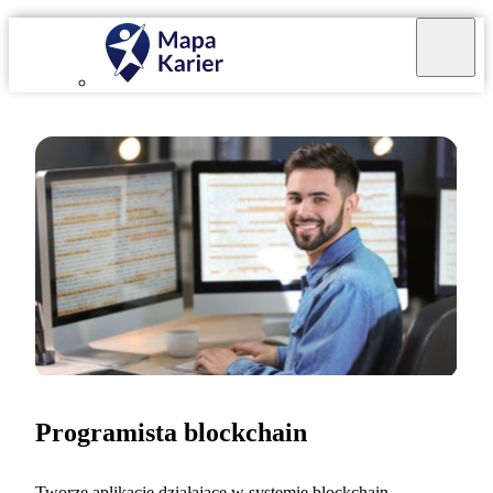
Programista blockchain
Tworzę aplikacje działające w systemie blockchain,