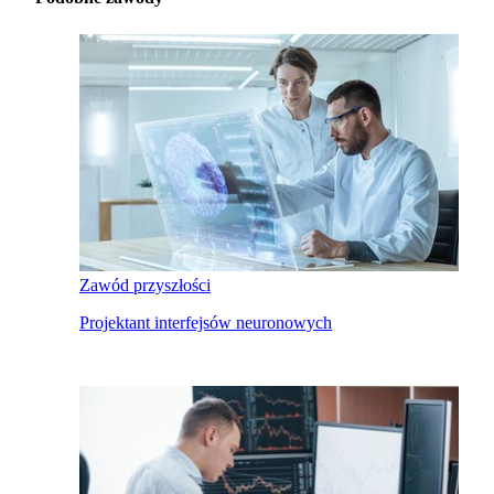
Zawód przyszłości
Projektant interfejsów neuronowych