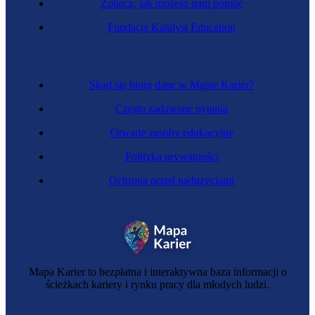
Zobacz, jak możesz nam pomóc
Fundacja Katalyst Education
Specjalista przemysłu mody
Skąd się biorą dane w Mapie Karier?
Często zadawane pytania
Otwarte zasoby edukacyjne
Polityka prywatności
Ochrona przed nadużyciami
Mechanik precyzyjny
Mapa Karier to bezpłatna i interaktywna baza informacji o
ścieżkach kariery i rynku pracy dla młodych ludzi.