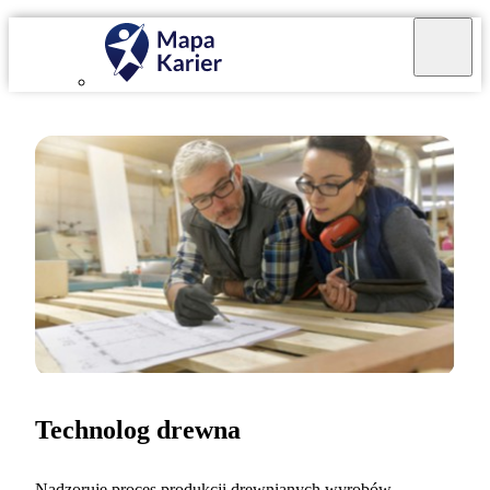
Technolog drewna
Nadzoruję proces produkcji drewnianych wyrobów.