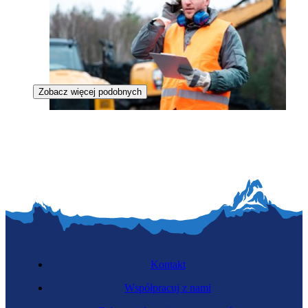
Zobacz więcej podobnych
Specjalista kopalin stałych
Kontakt
Współpracuj z nami