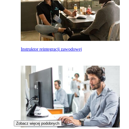
Instruktor reintegracji zawodowej
Zobacz więcej podobnych