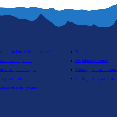
się biorą dane w Mapie Karier?
Kontakt
o zadawane pytania
Współpracuj z nami
te zasoby edukacyjne
Zobacz, jak możesz nam
yka prywatności
Fundacja Katalyst Educa
na przed nadużyciami