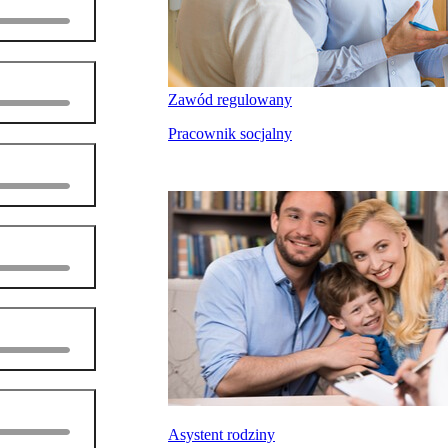
Zawód regulowany
Pracownik socjalny
Asystent rodziny