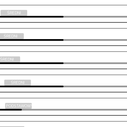
a
ŚREDNI
ŚREDNI
ŚREDNI
yka
ŚREDNI
yka
PODSTAWOWY