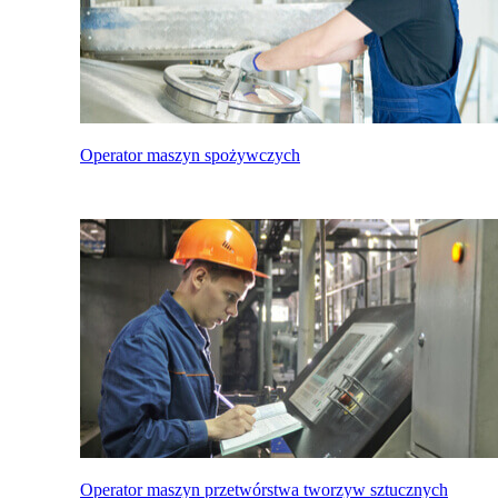
Operator maszyn spożywczych
Operator maszyn przetwórstwa tworzyw sztucznych