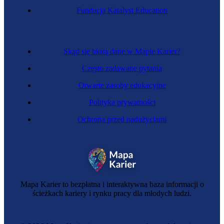
Fundacja Katalyst Education
Skąd się biorą dane w Mapie Karier?
Często zadawane pytania
Otwarte zasoby edukacyjne
Polityka prywatności
Ochrona przed nadużyciami
Mapa Karier to bezpłatna i interaktywna baza informacji o
ścieżkach kariery i rynku pracy dla młodych ludzi.