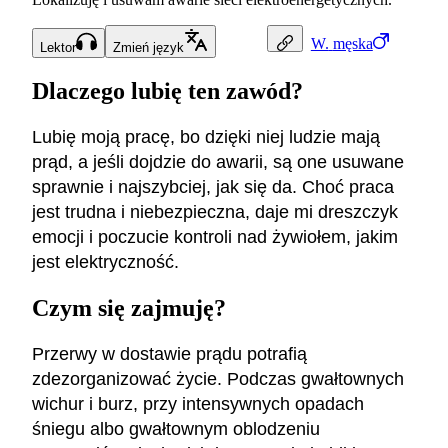
W.
męska
Lektor
Zmień język
Dlaczego lubię ten zawód?
Lubię moją pracę, bo dzięki niej ludzie mają
prąd, a jeśli dojdzie do awarii, są one usuwane
sprawnie i najszybciej, jak się da. Choć praca
jest trudna i niebezpieczna, daje mi dreszczyk
emocji i poczucie kontroli nad żywiołem, jakim
jest elektryczność.
Czym się zajmuję?
Przerwy w dostawie prądu potrafią
zdezorganizować życie. Podczas gwałtownych
wichur i burz, przy intensywnych opadach
śniegu albo gwałtownym oblodzeniu