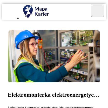
Elektromonterka elektroenergetyczna
Lokalizuję i usuwam awarie sieci elektroenergetycznych.