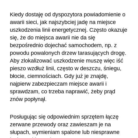
Kiedy dostaję od dyspozytora powiadomienie o
awarii sieci, jak najszybciej jadę na miejsce
uszkodzenia linii energetycznej. Często okazuje
się, że do miejsca awarii nie da się
bezpośrednio dojechać samochodem, np. z
powodu powalonych drzew tarasujących drogę.
Aby zlokalizować uszkodzenie muszę więc iść
pieszo wzdłuż linii, często w deszczu, śniegu,
błocie, ciemnościach. Gdy już je znajdę,
najpierw zabezpieczam miejsce awarii i
sprawdzam, co trzeba naprawić, żeby prąd
znów popłynął.
Posługując się odpowiednim sprzętem łączę
zerwane przewody oraz zawieszam je na
słupach, wymieniam spalone lub niesprawne