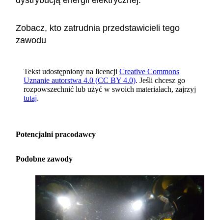
dystrybucją energii elektrycznej.
Zobacz, kto zatrudnia przedstawicieli tego
zawodu
Tekst udostępniony na licencji
Creative Commons
Uznanie autorstwa 4.0 (CC BY 4.0)
. Jeśli chcesz go
rozpowszechnić lub użyć w swoich materiałach, zajrzyj
tutaj
.
Potencjalni pracodawcy
Podobne zawody