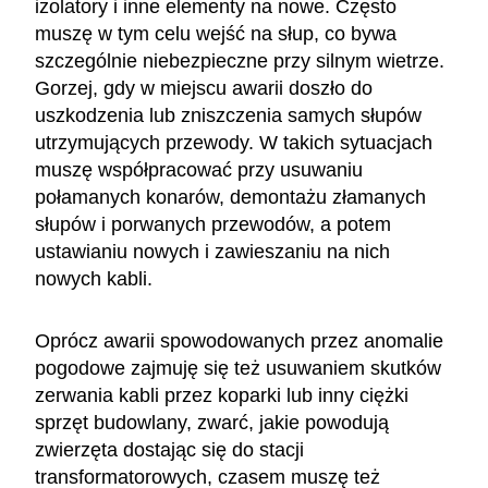
izolatory i inne elementy na nowe. Często
muszę w tym celu wejść na słup, co bywa
szczególnie niebezpieczne przy silnym wietrze.
Gorzej, gdy w miejscu awarii doszło do
uszkodzenia lub zniszczenia samych słupów
utrzymujących przewody. W takich sytuacjach
muszę współpracować przy usuwaniu
połamanych konarów, demontażu złamanych
słupów i porwanych przewodów, a potem
ustawianiu nowych i zawieszaniu na nich
nowych kabli.
Oprócz awarii spowodowanych przez anomalie
pogodowe zajmuję się też usuwaniem skutków
zerwania kabli przez koparki lub inny ciężki
sprzęt budowlany, zwarć, jakie powodują
zwierzęta dostając się do stacji
transformatorowych, czasem muszę też