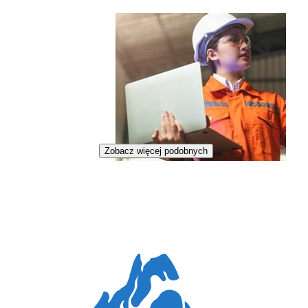
Zobacz więcej podobnych
Inżynierka napędów wodorowych