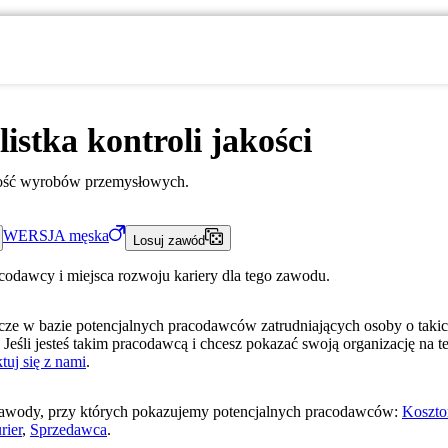
listka kontroli jakości
kość wyrobów przemysłowych.
WERSJA
męska
Losuj zawód
acodawcy i miejsca rozwoju kariery dla tego zawodu.
ze w bazie potencjalnych pracodawców zatrudniających osoby o taki
 Jeśli jesteś takim pracodawcą i chcesz pokazać swoją organizację na te
tuj się z nami
.
awody, przy których pokazujemy potencjalnych pracodawców:
Koszto
rier
,
Sprzedawca
.