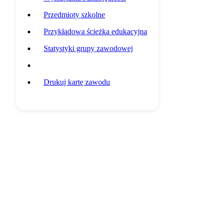
Przedmioty szkolne
Przykładowa ścieżka edukacyjna
Statystyki grupy zawodowej
Potencjalni pracodawcy
Drukuj kartę zawodu