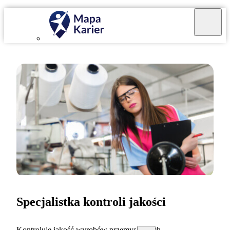
Specjalistka kontroli jakości
Kontroluję jakość wyrobów przemysłowych.