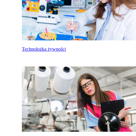
Technolożka żywności