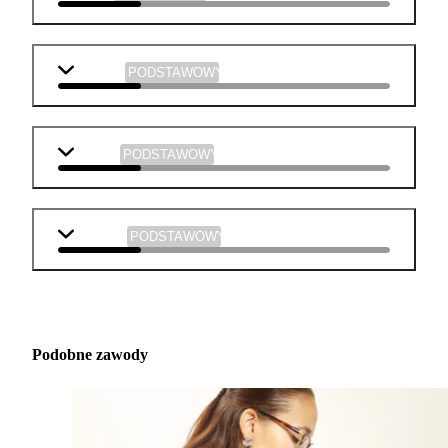
plastyka
PODSTAWOWY
muzyka
PODSTAWOWY
technika
PODSTAWOWY
Podobne zawody