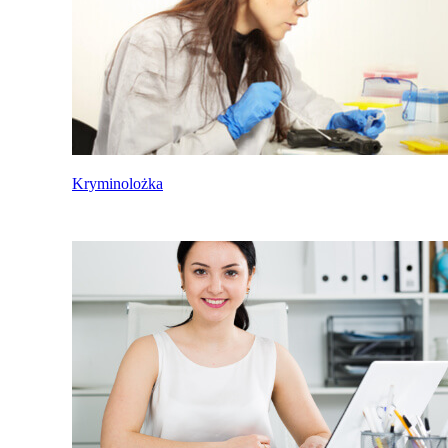
Kryminolożka