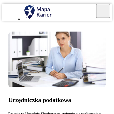
Urzędniczka podatkowa
Pracuję w Urzędzie Skarbowym, zajmuję się rozliczeniami