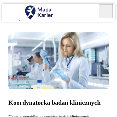
Koordynatorka badań klinicznych
Dbam o prawidłowy przebieg badań klinicznych,