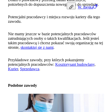
potrzebnych do dopuszczenia nowego leku do sprzedaży.
W.
męska
Potencjalni pracodawcy i miejsca rozwoju kariery dla tego
zawodu.
Nie mamy jeszcze w bazie potencjalnych pracodawców
zatrudniających osoby o takich kwalifikacjach. Jeśli jesteś
takim pracodawcą i chcesz pokazać swoją organizację na tej
stronie,
skontaktuj się z nami
.
Przykładowe zawody, przy których pokazujemy
potencjalnych pracodawców:
Kosztorysant budowlany
,
Kurier
,
Sprzedawca
.
Podobne zawody