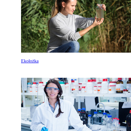
Ekolożka