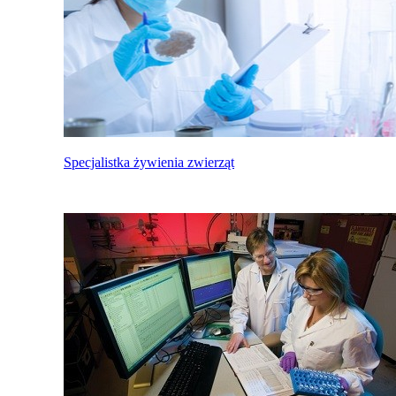
Specjalistka żywienia zwierząt