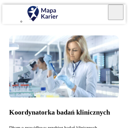
Koordynatorka badań klinicznych
Dbam o prawidłowy przebieg badań klinicznych,