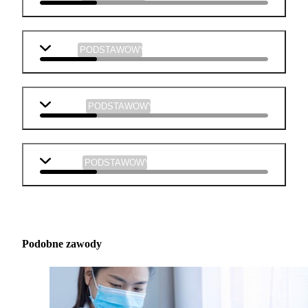
fizyka
PODSTAWOWY
plastyka
PODSTAWOWY
muzyka
PODSTAWOWY
Podobne zawody