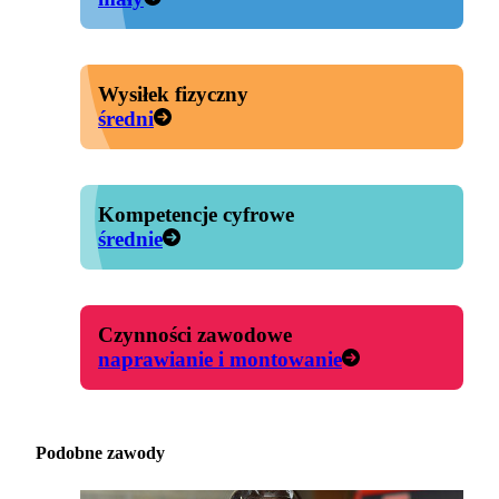
Wysiłek fizyczny
średni
Kompetencje cyfrowe
średnie
Czynności zawodowe
naprawianie i montowanie
Podobne zawody