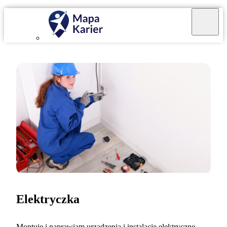
Elektryczka
Montuję i naprawiam urządzenia i instalacje elektryczne.