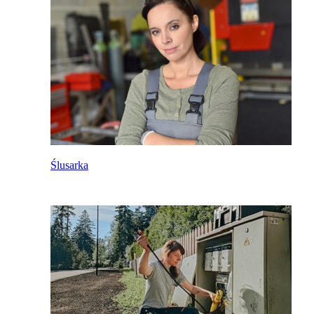
Ślusarka