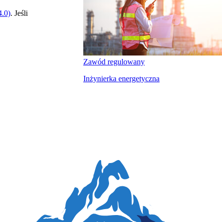
.0)
. Jeśli
Zawód regulowany
Inżynierka energetyczna