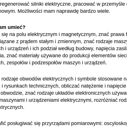
 regenerować silniki elektryczne, pracować w przemyśl
nowym. Możliwości mam naprawdę bardzo wiele.
am umieć?
się na polu elektrycznym i magnetycznym, znać prawa f
iązane z prądem stałym i zmiennym, znać rodzaje masz
h i urządzeń i ich podział według budowy, napięcia zasil
a, znać materiały używane do produkcji elementów siec
ch, zespołów i podzespołów maszyn i urządzeń.
 rodzaje obwodów elektrycznych i symbole stosowane n
i rysunkach technicznych, obliczać natężenie i napięci
obwodzie, znać rodzaje układów elektronicznych używ
maszynami i urządzeniami elektrycznymi, rozróżniać rod
ktrycznych.
fić posługiwać się przyrządami pomiarowymi: oscyloskop