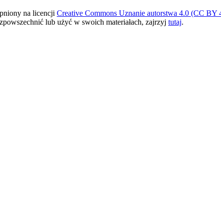
pniony na licencji
Creative Commons Uznanie autorstwa 4.0 (CC BY 4
ozpowszechnić lub użyć w swoich materiałach, zajrzyj
tutaj
.