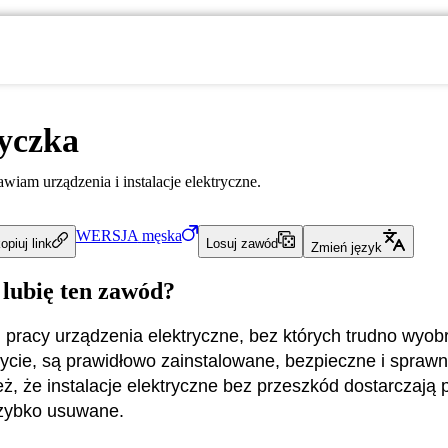
yczka
wiam urządzenia i instalacje elektryczne.
WERSJA
męska
opiuj link
Losuj zawód
Zmień język
 lubię ten zawód?
j pracy urządzenia elektryczne, bez których trudno wyob
ycie, są prawidłowo zainstalowane, bezpieczne i sprawni
ż, że instalacje elektryczne bez przeszkód dostarczają 
szybko usuwane.