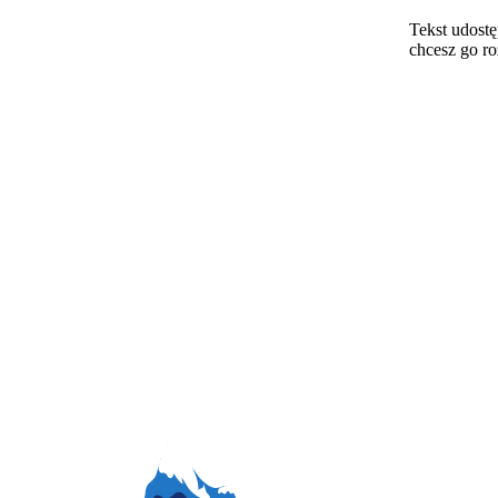
Tekst udostę
chcesz go r