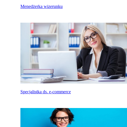
Menedżerka wizerunku
Specjalistka ds. e-commerce