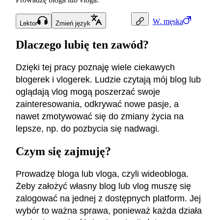
W.
męska
Lektor
Zmień język
Dlaczego lubię ten zawód?
Dzięki tej pracy poznaję wiele ciekawych
blogerek i vlogerek. Ludzie czytają mój blog lub
oglądają vlog mogą poszerzać swoje
zainteresowania, odkrywać nowe pasje, a
nawet zmotywować się do zmiany życia na
lepsze, np. do pozbycia się nadwagi.
Czym się zajmuję?
Prowadzę bloga lub vloga, czyli wideobloga.
Żeby założyć własny blog lub vlog muszę się
zalogować na jednej z dostępnych platform. Jej
wybór to ważna sprawa, ponieważ każda działa