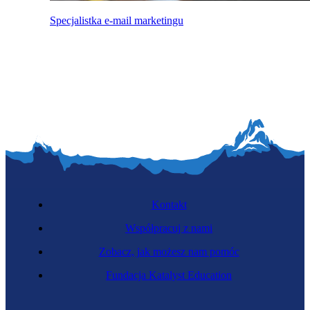
Specjalistka e-mail marketingu
Kontakt
Współpracuj z nami
Zobacz, jak możesz nam pomóc
Fundacja Katalyst Education