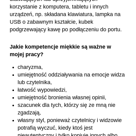
korzystanie z komputera, tabletu i innych
urządzeń, np. składana klawiatura, lampka na
USB o zabawnym kształcie, kubek
podgrzewający kawę po podłączeniu do portu.
Jakie kompetencje miękkie są ważne w
mojej pracy?
charyzma,
umiejętność oddziaływania na emocje widza
lub czytelnika,
łatwość wypowiedzi,
umiejętność bronienia własnej opinii,
szacunek dla tych, którzy się ze mną nie
zgadzają,
własny styl, ponieważ czytelnicy i widzowie
potrafią wyczuć, kiedy ktoś jest
nieautentyczny i tylko kopiuje innych albo