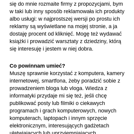
się do mnie rozmaite firmy z propozycjami, bym
w taki lub inny sposób reklamowała ich produkty
albo usługi: w najprostszej wersji po prostu ich
reklamy są wyświetlane na mojej stronie, a ja
dostaję procent od kliknięć. Mogę też wydawać
książki i prowadzić warsztaty z dziedziny, którą
się interesuję i jestem w niej dobra.
Co powinnam umieć?
Muszę sprawnie korzystać z komputera, kamery
internetowej, smartfona, żeby poradzić sobie z
prowadzeniem bloga lub vloga. Wiedza z
informatyki przydaje mi się też, jeśli chcę
publikować posty lub filmiki o ciekawych
programach i grach komputerowych, nowych
komputerach, laptopach i innym sprzęcie
elektronicznym, interesujących gadżetach
ułatwiających lub uprzyjemniających