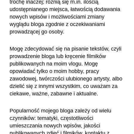
trochę inaczej; różnią się m.in. ilością
udostępnianego miejsca, łatwością dodawania
nowych wpisów i możliwościami zmiany
wyglądu bloga zgodnie z oczekiwaniami
prowadzącej go osoby.
Mogę zdecydować się na pisanie tekstów, czyli
prowadzenie bloga lub kręcenie filmików
publikowanych na moim vlogu. Mogę
opowiadać tylko o moim hobby, pracy
zawodowej, twórczości ulubionego artysty, albo
dzielić się z innymi wszystkim, co uważam za
ciekawe, ważne, zabawne i aktualne.
Popularność mojego bloga zależy od wielu
czynników: tematyki, częstotliwości
umieszczania nowych wpisów, jakości
publikowanych zdjęć i filmików, kontaktu z