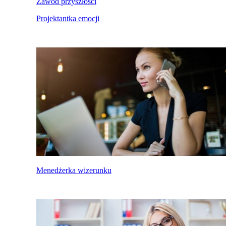
Zawód przyszłości
Projektantka emocji
Menedżerka wizerunku