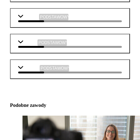
plastyka
PODSTAWOWY
muzyka
PODSTAWOWY
technika
PODSTAWOWY
Podobne zawody