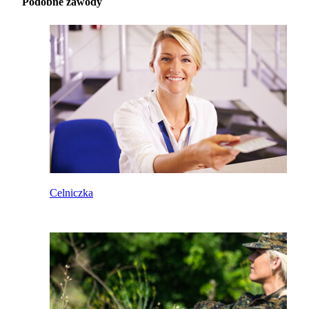
Podobne zawody
Celniczka