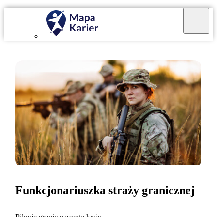
Funkcjonariuszka straży granicznej
Pilnuję granic naszego kraju.