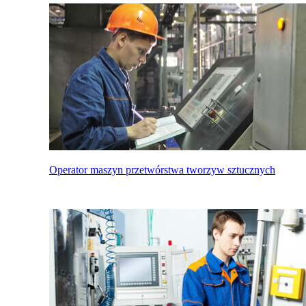
Operator maszyn przetwórstwa tworzyw sztucznych