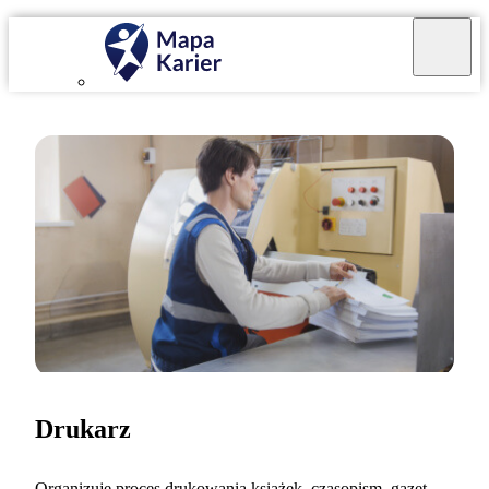
Drukarz
Organizuję proces drukowania książek, czasopism, gazet,