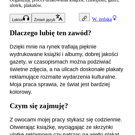
ulotek, plakatów.
W.
żeńska
Lektor
Zmień język
Dlaczego lubię ten zawód?
Dzięki mnie na rynek trafiają pięknie
wydrukowane książki i albumy, dobrej jakości
gazety, w czasopismach można podziwiać
świetne zdjęcia, a na ulicach doskonałe plakaty
reklamujące rozmaite wydarzenia kulturalne.
Moja praca sprawia, że świat jest bardziej
kolorowy.
Czym się zajmuję?
Z owocami mojej pracy stykasz się codziennie.
Otwierając książkę, wyciągając ze skrzynki
ulotkę reklamową czy patrząc na wielki plakat