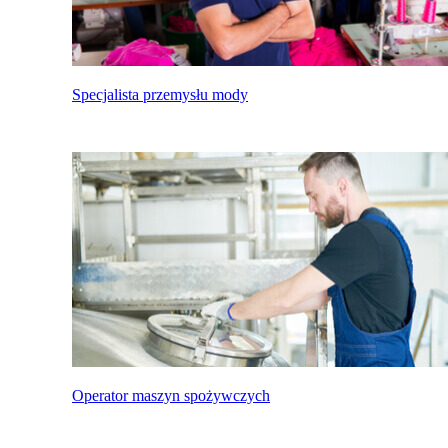
Specjalista przemysłu mody
Operator maszyn spożywczych