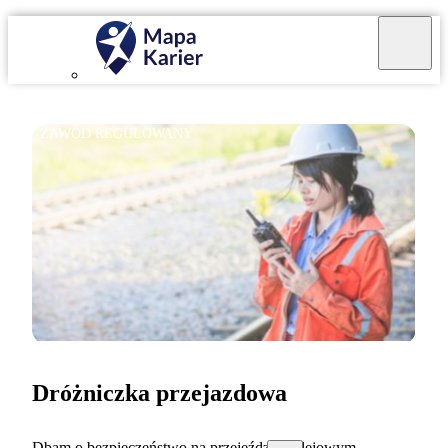
ZAWÓD REGULOWANY
Dróżniczka przejazdowa
Dbam o bezpieczeństwo na przejeździe kolejowym.