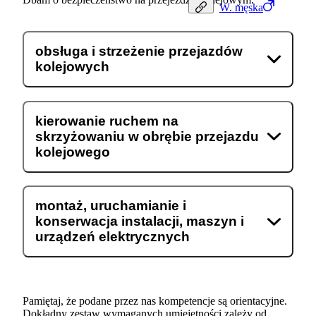
W.
męska
obsługa i strzeżenie przejazdów
kolejowych
kierowanie ruchem na
skrzyżowaniu w obrębie przejazdu
kolejowego
montaż, uruchamianie i
konserwacja instalacji, maszyn i
urządzeń elektrycznych
Pamiętaj, że podane przez nas kompetencje są orientacyjne.
Dokładny zestaw wymaganych umiejętności zależy od