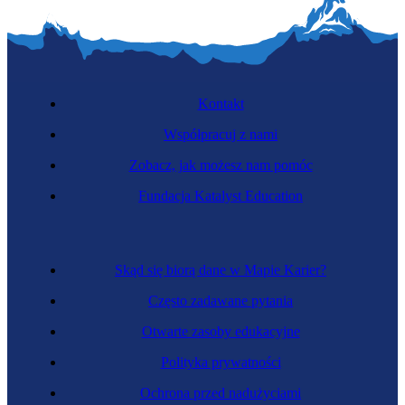
Kontakt
Współpracuj z nami
Zobacz, jak możesz nam pomóc
Fundacja Katalyst Education
Celniczka
Skąd się biorą dane w Mapie Karier?
Często zadawane pytania
Otwarte zasoby edukacyjne
Polityka prywatności
Ochrona przed nadużyciami