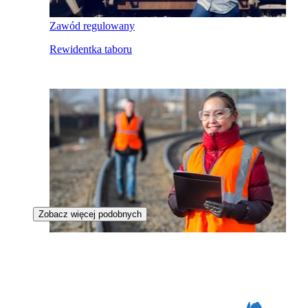
Zawód regulowany
Rewidentka taboru
Zobacz więcej podobnych
Zawód regulowany
Automatyczka ruchu kolejowego