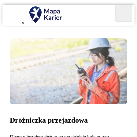
ZAWÓD REGULOWANY
Dróżniczka przejazdowa
Dbam o bezpieczeństwo na przejeździe kolejowym.