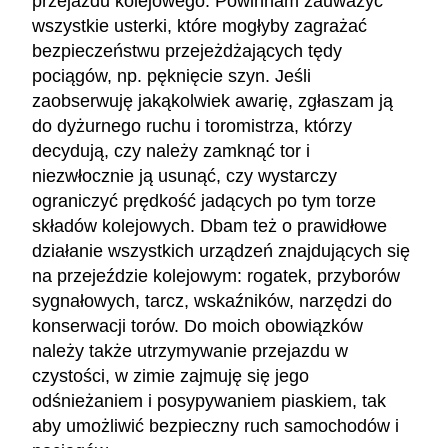
przejazdu kolejowego. Powinnam zauważyć
wszystkie usterki, które mogłyby zagrażać
bezpieczeństwu przejeżdżających tędy
pociągów, np. pęknięcie szyn. Jeśli
zaobserwuję jakąkolwiek awarię, zgłaszam ją
do dyżurnego ruchu i toromistrza, którzy
decydują, czy należy zamknąć tor i
niezwłocznie ją usunąć, czy wystarczy
ograniczyć prędkość jadących po tym torze
składów kolejowych. Dbam też o prawidłowe
działanie wszystkich urządzeń znajdujących się
na przejeździe kolejowym: rogatek, przyborów
sygnałowych, tarcz, wskaźników, narzędzi do
konserwacji torów. Do moich obowiązków
należy także utrzymywanie przejazdu w
czystości, w zimie zajmuję się jego
odśnieżaniem i posypywaniem piaskiem, tak
aby umożliwić bezpieczny ruch samochodów i