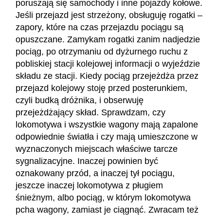
poruszają się samochody i inne pojazdy kołowe.
Jeśli przejazd jest strzeżony, obsługuję rogatki –
zapory, które na czas przejazdu pociągu są
opuszczane. Zamykam rogatki zanim nadjedzie
pociąg, po otrzymaniu od dyżurnego ruchu z
pobliskiej stacji kolejowej informacji o wyjeździe
składu ze stacji. Kiedy pociąg przejeżdża przez
przejazd kolejowy stoję przed posterunkiem,
czyli budką dróżnika, i obserwuję
przejeżdżający skład. Sprawdzam, czy
lokomotywa i wszystkie wagony mają zapalone
odpowiednie światła i czy mają umieszczone w
wyznaczonych miejscach właściwe tarcze
sygnalizacyjne. Inaczej powinien być
oznakowany przód, a inaczej tył pociągu,
jeszcze inaczej lokomotywa z pługiem
śnieżnym, albo pociąg, w którym lokomotywa
pcha wagony, zamiast je ciągnąć. Zwracam też