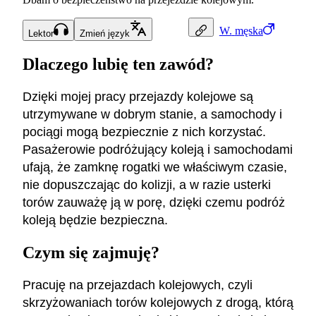
W.
męska
Lektor
Zmień język
Dlaczego lubię ten zawód?
Dzięki mojej pracy przejazdy kolejowe są
utrzymywane w dobrym stanie, a samochody i
pociągi mogą bezpiecznie z nich korzystać.
Pasażerowie podróżujący koleją i samochodami
ufają, że zamknę rogatki we właściwym czasie,
nie dopuszczając do kolizji, a w razie usterki
torów zauważę ją w porę, dzięki czemu podróż
koleją będzie bezpieczna.
Czym się zajmuję?
Pracuję na przejazdach kolejowych, czyli
skrzyżowaniach torów kolejowych z drogą, którą