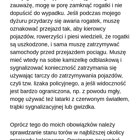
zauważę, mogę w porę zamknąć rogatki i nie
dopuścić do wypadku. Jeśli podczas mojego
dyżuru przydarzy się awaria rogatek, muszę
oznakować przejazd tak, aby kierowcy
pojazdów, rowerzyści i piesi wiedzieli, że rogatki
są uszkodzone, i sama muszę zatrzymywać
samochody przed przejazdem pociągu. Muszę
mieć wtedy na sobie kamizelkę odblaskową i
sygnalizować konieczność zatrzymania się
używając tarczy do zatrzymywania pojazdów,
czyli tzw. lizaka policyjnego, a jeśli widoczność
jest bardzo ograniczona, np. z powodu mgły,
mogę używać też latarki z czerwonym światłem,
trąbki sygnalizacyjnej lub gwizdka.
Oprócz tego do moich obowiązków należy
sprawdzanie stanu torów w najbliższej okolicy