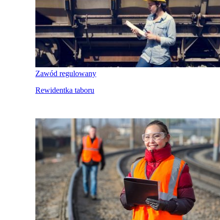
Zawód regulowany
Rewidentka taboru