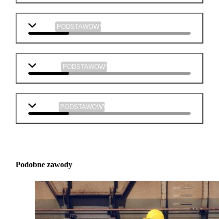
fizyka
PODSTAWOWY
plastyka
PODSTAWOWY
muzyka
PODSTAWOWY
Podobne zawody