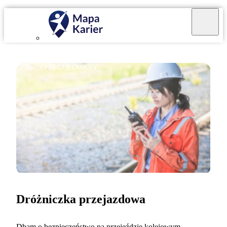
ZAWÓD REGULOWANY
Dróżniczka przejazdowa
Dbam o bezpieczeństwo na przejeździe kolejowym.