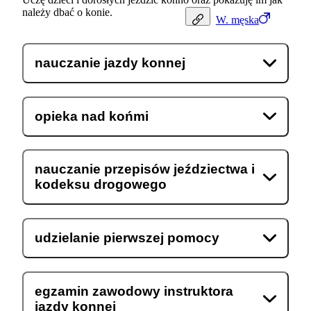
należy dbać o konie.
W.
męska
nauczanie jazdy konnej
opieka nad końmi
nauczanie przepisów jeździectwa i
kodeksu drogowego
udzielanie pierwszej pomocy
egzamin zawodowy instruktora
jazdy konnej