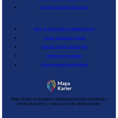
Instruktorka sztuki walki
Fundacja Katalyst Education
Skąd się biorą dane w Mapie Karier?
Często zadawane pytania
Otwarte zasoby edukacyjne
Polityka prywatności
Ochrona przed nadużyciami
Instruktorka tańca
Mapa Karier to bezpłatna i interaktywna baza informacji o
ścieżkach kariery i rynku pracy dla młodych ludzi.