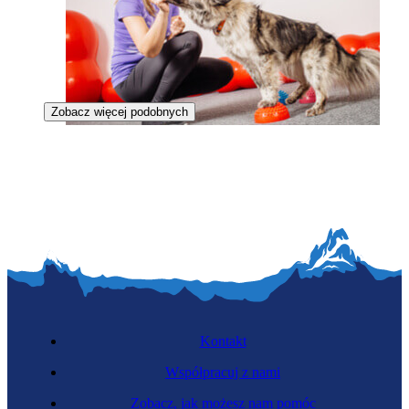
Zobacz więcej podobnych
Treserka psów
Kontakt
Współpracuj z nami
Zobacz, jak możesz nam pomóc