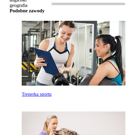
geografia
Podobne zawody
Trenerka sportu