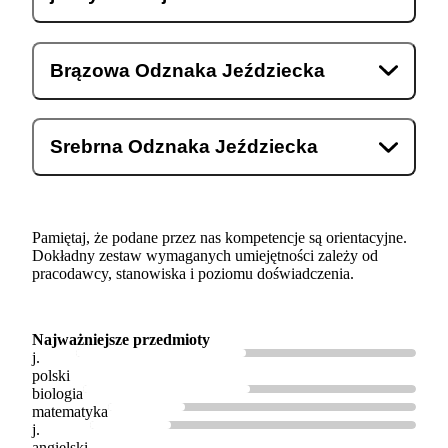
Brązowa Odznaka Jeździecka
Srebrna Odznaka Jeździecka
Pamiętaj, że podane przez nas kompetencje są orientacyjne.
Dokładny zestaw wymaganych umiejętności zależy od
pracodawcy, stanowiska i poziomu doświadczenia.
Najważniejsze przedmioty
j.
polski
biologia
matematyka
j.
angielski