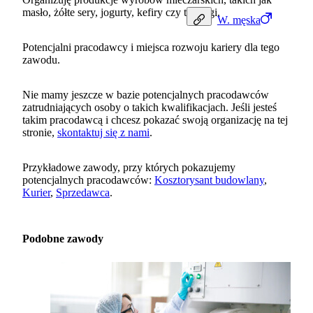
masło, żółte sery, jogurty, kefiry czy twarogi.
W.
męska
Potencjalni pracodawcy i miejsca rozwoju kariery dla tego
zawodu.
Nie mamy jeszcze w bazie potencjalnych pracodawców
zatrudniających osoby o takich kwalifikacjach. Jeśli jesteś
takim pracodawcą i chcesz pokazać swoją organizację na tej
stronie,
skontaktuj się z nami
.
Przykładowe zawody, przy których pokazujemy
potencjalnych pracodawców:
Kosztorysant budowlany
,
Kurier
,
Sprzedawca
.
Podobne zawody