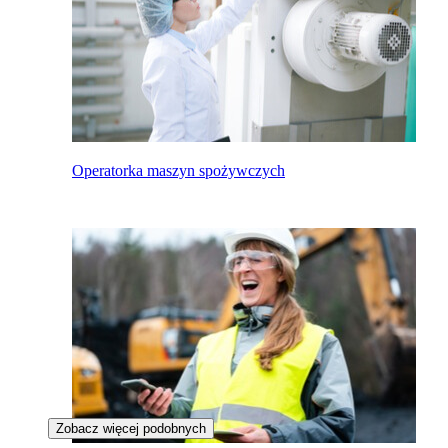
Operatorka maszyn spożywczych
Zobacz więcej podobnych