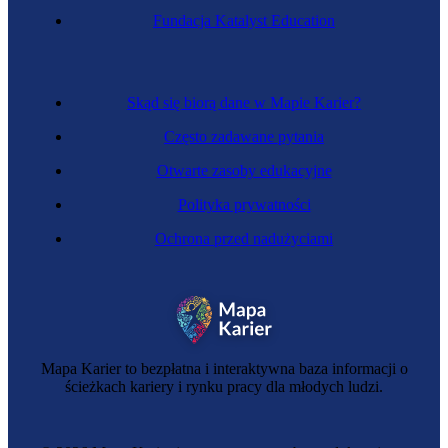
Fundacja Katalyst Education
Skąd się biorą dane w Mapie Karier?
Często zadawane pytania
Otwarte zasoby edukacyjne
Polityka prywatności
Ochrona przed nadużyciami
Mapa Karier to bezpłatna i interaktywna baza informacji o
ścieżkach kariery i rynku pracy dla młodych ludzi.