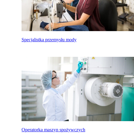
Specjalistka przemysłu mody
Operatorka maszyn spożywczych