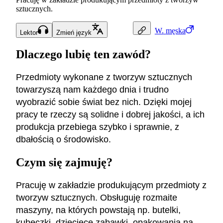
sztucznych.
W.
męska
Lektor
Zmień język
Dlaczego lubię ten zawód?
Przedmioty wykonane z tworzyw sztucznych
towarzyszą nam każdego dnia i trudno
wyobrazić sobie świat bez nich. Dzięki mojej
pracy te rzeczy są solidne i dobrej jakości, a ich
produkcja przebiega szybko i sprawnie, z
dbałością o środowisko.
Czym się zajmuję?
Pracuję w zakładzie produkującym przedmioty z
tworzyw sztucznych. Obsługuję rozmaite
maszyny, na których powstają np. butelki,
kubeczki, dziecięce zabawki, opakowania na