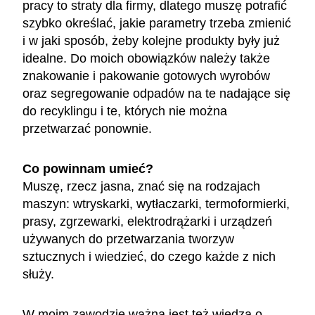
pracy to straty dla firmy, dlatego muszę potrafić
szybko określać, jakie parametry trzeba zmienić
i w jaki sposób, żeby kolejne produkty były już
idealne. Do moich obowiązków należy także
znakowanie i pakowanie gotowych wyrobów
oraz segregowanie odpadów na te nadające się
do recyklingu i te, których nie można
przetwarzać ponownie.
Co powinnam umieć?
Muszę, rzecz jasna, znać się na rodzajach
maszyn: wtryskarki, wytłaczarki, termoformierki,
prasy, zgrzewarki, elektrodrążarki i urządzeń
używanych do przetwarzania tworzyw
sztucznych i wiedzieć, do czego każde z nich
służy.
W moim zawodzie ważna jest też wiedza o