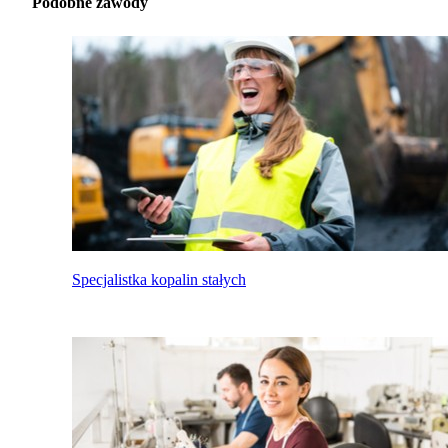
Podobne zawody
Specjalistka kopalin stałych