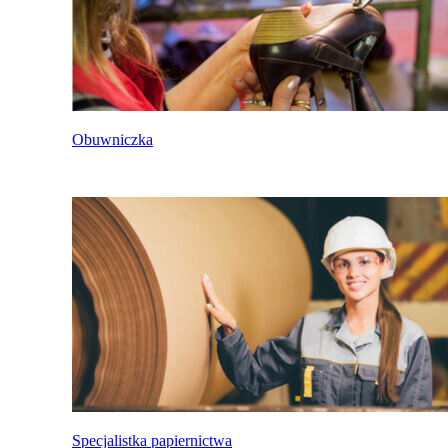
Obuwniczka
Specjalistka papiernictwa