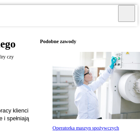
iego
Podobne zawody
iry czy
racy klienci
 i spełniają
Operatorka maszyn spożywczych