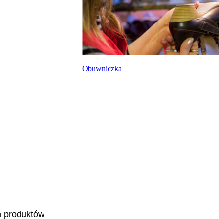
Obuwniczka
m produktów