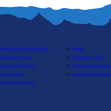
się biorą dane w Mapie Karier?
Kontakt
o zadawane pytania
Współpracuj z nami
te zasoby edukacyjne
Zobacz, jak możesz nam
yka prywatności
Fundacja Katalyst Educa
na przed nadużyciami