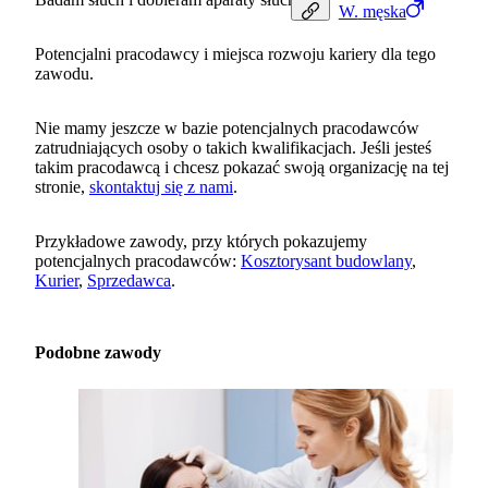
W.
męska
Potencjalni pracodawcy i miejsca rozwoju kariery dla tego
zawodu.
Nie mamy jeszcze w bazie potencjalnych pracodawców
zatrudniających osoby o takich kwalifikacjach. Jeśli jesteś
takim pracodawcą i chcesz pokazać swoją organizację na tej
stronie,
skontaktuj się z nami
.
Przykładowe zawody, przy których pokazujemy
potencjalnych pracodawców:
Kosztorysant budowlany
,
Kurier
,
Sprzedawca
.
Podobne zawody