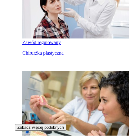
Zawód regulowany
Chirurżka plastyczna
Zobacz więcej podobnych