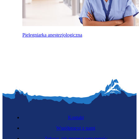
Pielęgniarka anestezjologiczna
Kontakt
Współpracuj z nami
Zobacz, jak możesz nam pomóc