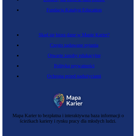
Fundacja Katalyst Education
Skąd się biorą dane w Mapie Karier?
Często zadawane pytania
Otwarte zasoby edukacyjne
Polityka prywatności
Ochrona przed nadużyciami
Mapa Karier to bezpłatna i interaktywna baza informacji o
ścieżkach kariery i rynku pracy dla młodych ludzi.