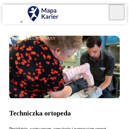
ZAWÓD REGULOWANY
Techniczka ortopeda
Projektuję, wytwarzam, serwisuję i naprawiam sprzęt