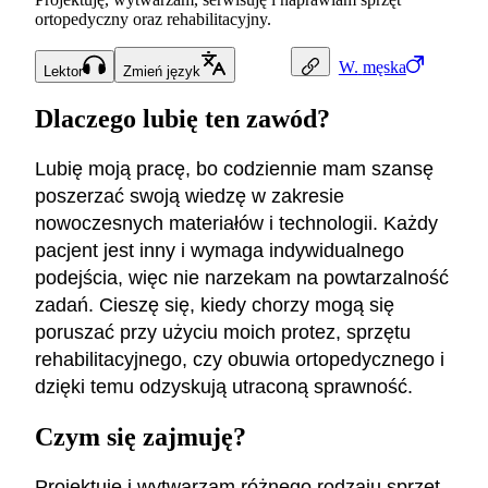
ortopedyczny oraz rehabilitacyjny.
W.
męska
Lektor
Zmień język
Dlaczego lubię ten zawód?
Lubię moją pracę, bo codziennie mam szansę
poszerzać swoją wiedzę w zakresie
nowoczesnych materiałów i technologii. Każdy
pacjent jest inny i wymaga indywidualnego
podejścia, więc nie narzekam na powtarzalność
zadań. Cieszę się, kiedy chorzy mogą się
poruszać przy użyciu moich protez, sprzętu
rehabilitacyjnego, czy obuwia ortopedycznego i
dzięki temu odzyskują utraconą sprawność.
Czym się zajmuję?
Projektuję i wytwarzam różnego rodzaju sprzęt