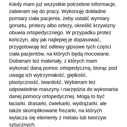
Kiedy mam już wszystkie potrzebne informacje,
zabieram się do pracy. Wykonuję dokładne
pomiary ciała pacjenta, żeby ustalić wymiary
gorsetu, protezy albo ortezy, określić krzywizny
obuwia ortopedycznego. W przypadku protez
kończyn, aby jak najlepiej je dopasować,
przygotowuję też odlewy gipsowe tych części
ciała pacjentów, na których będą mocowane.
Dobieram też materiały, z których mam
wykonać daną pomoc ortopedyczną, biorąc pod
uwagę ich wytrzymałość, giętkość,
plastyczność, twardość. Wybieram też
odpowiednie maszyny i narzędzia do wykonania
danej pomocy ortopedycznej. Mogą to być
łaciarki, drasarki, ćwiekarki, wydrążarki, ale
także skomplikowane frezarki, na których
wytacza się elementy z metalu lub tworzyw
sztucznych.