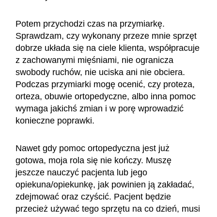
Potem przychodzi czas na przymiarkę.
Sprawdzam, czy wykonany przeze mnie sprzęt
dobrze układa się na ciele klienta, współpracuje
z zachowanymi mięśniami, nie ogranicza
swobody ruchów, nie uciska ani nie obciera.
Podczas przymiarki mogę ocenić, czy proteza,
orteza, obuwie ortopedyczne, albo inna pomoc
wymaga jakichś zmian i w porę wprowadzić
konieczne poprawki.
Nawet gdy pomoc ortopedyczna jest już
gotowa, moja rola się nie kończy. Muszę
jeszcze nauczyć pacjenta lub jego
opiekuna/opiekunkę, jak powinien ją zakładać,
zdejmować oraz czyścić. Pacjent będzie
przecież używać tego sprzętu na co dzień, musi