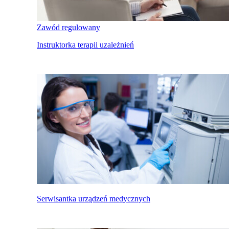
Zawód regulowany
Instruktorka terapii uzależnień
Serwisantka urządzeń medycznych