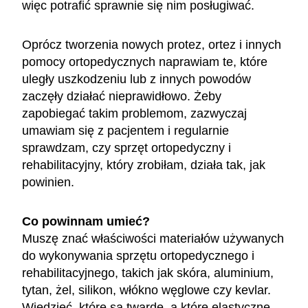
więc potrafić sprawnie się nim posługiwać.
Oprócz tworzenia nowych protez, ortez i innych
pomocy ortopedycznych naprawiam te, które
uległy uszkodzeniu lub z innych powodów
zaczęły działać nieprawidłowo. Żeby
zapobiegać takim problemom, zazwyczaj
umawiam się z pacjentem i regularnie
sprawdzam, czy sprzęt ortopedyczny i
rehabilitacyjny, który zrobiłam, działa tak, jak
powinien.
Co powinnam umieć?
Muszę znać właściwości materiałów używanych
do wykonywania sprzętu ortopedycznego i
rehabilitacyjnego, takich jak skóra, aluminium,
tytan, żel, silikon, włókno węglowe czy kevlar.
Wiedzieć, które są twarde, a które elastyczne,