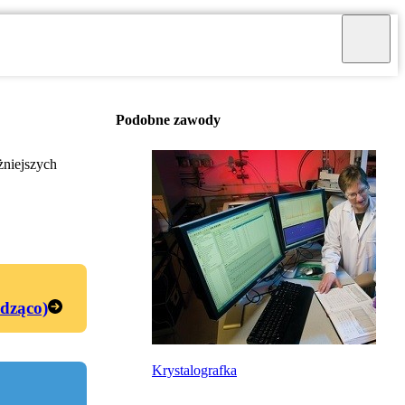
Podobne zawody
żniejszych
edząco)
Krystalografka