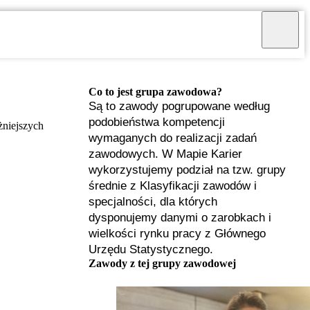
Co to jest grupa zawodowa?
Są to zawody pogrupowane według
podobieństwa kompetencji
żniejszych
wymaganych do realizacji zadań
zawodowych. W Mapie Karier
wykorzystujemy podział na tzw. grupy
średnie z Klasyfikacji zawodów i
specjalności, dla których
dysponujemy danymi o zarobkach i
wielkości rynku pracy z Głównego
Urzędu Statystycznego.
Zawody z tej grupy zawodowej
I