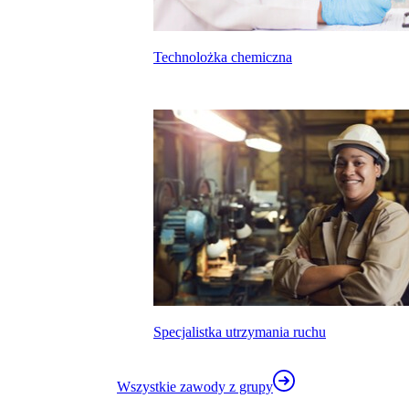
Technolożka chemiczna
kalkulatora wynagrodzeń
Specjalistka utrzymania ruchu
Wszystkie zawody z grupy