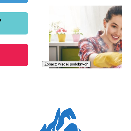
e
Zobacz więcej podobnych
Pomoc domowa