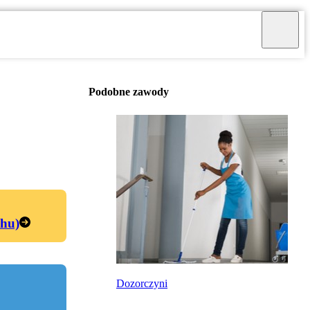
Podobne zawody
chu)
Dozorczyni