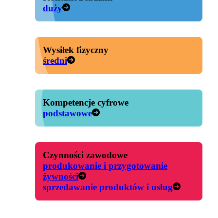
duży
Wysiłek fizyczny
średni
Kompetencje cyfrowe
podstawowe
Czynności zawodowe
produkowanie i przygotowanie
żywności
sprzedawanie produktów i usług