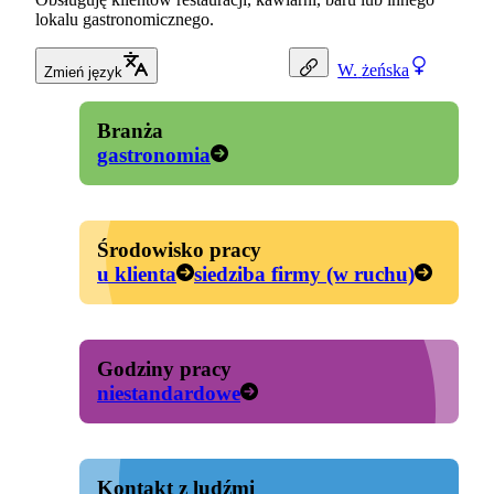
lokalu gastronomicznego.
W.
żeńska
Zmień język
Branża
gastronomia
Środowisko pracy
u klienta
siedziba firmy (w ruchu)
Godziny pracy
niestandardowe
Kontakt z ludźmi