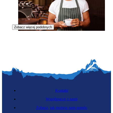
Zobacz więcej podobnych
Barista
Kontakt
Współpracuj z nami
Zobacz, jak możesz nam pomóc