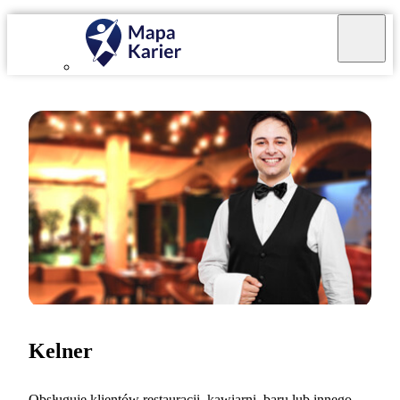
Kelner
Obsługuję klientów restauracji, kawiarni, baru lub innego