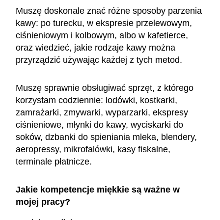
Muszę doskonale znać różne sposoby parzenia
kawy: po turecku, w ekspresie przelewowym,
ciśnieniowym i kolbowym, albo w kafetierce,
oraz wiedzieć, jakie rodzaje kawy można
przyrządzić używając każdej z tych metod.
Muszę sprawnie obsługiwać sprzęt, z którego
korzystam codziennie: lodówki, kostkarki,
zamrażarki, zmywarki, wyparzarki, ekspresy
ciśnieniowe, młynki do kawy, wyciskarki do
soków, dzbanki do spieniania mleka, blendery,
aeropressy, mikrofalówki, kasy fiskalne,
terminale płatnicze.
Jakie kompetencje miękkie są ważne w
mojej pracy?