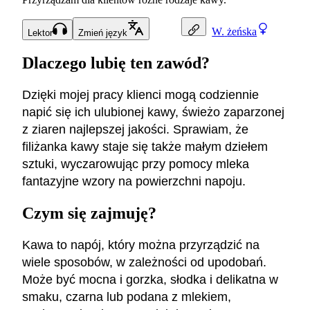
W.
żeńska
Lektor
Zmień język
Dlaczego lubię ten zawód?
Dzięki mojej pracy klienci mogą codziennie
napić się ich ulubionej kawy, świeżo zaparzonej
z ziaren najlepszej jakości. Sprawiam, że
filiżanka kawy staje się także małym dziełem
sztuki, wyczarowując przy pomocy mleka
fantazyjne wzory na powierzchni napoju.
Czym się zajmuję?
Kawa to napój, który można przyrządzić na
wiele sposobów, w zależności od upodobań.
Może być mocna i gorzka, słodka i delikatna w
smaku, czarna lub podana z mlekiem,