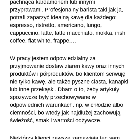
pachnąca kardamonem lub innymi
przyprawami. Profesjonalny barista taki jak ja,
potrafi zaparzyć idealną kawę dla każdego:
espresso, ristretto, americano, lungo,
cappuccino, latte, latte macchiato, mokka, irish
coffee, flat white, frappe,…
W pracy jestem odpowiedzialny za
przyjmowanie dostaw ziaren kawy oraz innych
produktów i półproduktów, bo klientom serwuję
nie tylko kawę, ale także pyszne ciasta, kanapki
lub inne przekąski. Dbam o to, żeby artykuły
spożywcze były przechowywane w
odpowiednich warunkach, np. w chłodzie albo
ciemności, bo wtedy jak najdłużej zachowują
świeżość, smak i wartości odżywcze.
Niektórzy klienci zawsze zamawiają ten sam