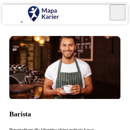
Barista
Przyrządzam dla klientów różne rodzaje kawy.