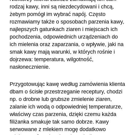
rodzaj kawy, inni są niezdecydowani i chcą,
żebym pomógł im wybrać napój. Często
rozmawiamy także o sposobach parzenia kawy,
najlepszych gatunkach ziaren i miejscach ich
pochodzenia, odpowiednich urządzeniach do
ich mielenia oraz zaparzania, o wpływie, jaki na
smak kawy mają warunki, w których rośnie i
dojrzewa: temperatura, wilgotność,
nasłonecznienie.
Przygotowując kawę według zamówienia klienta
dbam o ścisłe przestrzeganie receptury, chodzi
np. o drobne lub grubsze zmielenie ziaren,
zalanie ich wodą o odpowiedniej temperaturze,
właściwy czas parzenia, dzięki czemu każda
filiżanka smakuje tak samo dobrze. Kawy
serwowane z mlekiem mogę dodatkowo