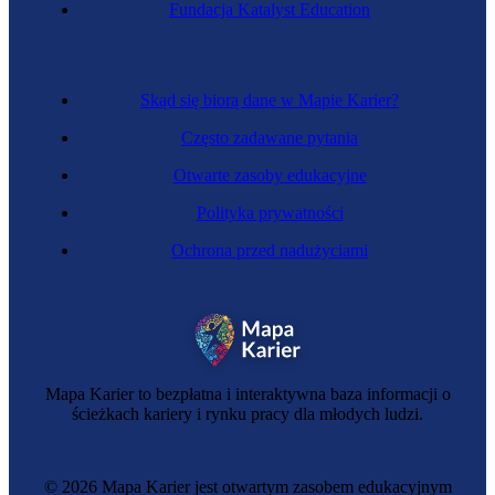
Fundacja Katalyst Education
Skąd się biorą dane w Mapie Karier?
Często zadawane pytania
Otwarte zasoby edukacyjne
Polityka prywatności
Ochrona przed nadużyciami
Mapa Karier to bezpłatna i interaktywna baza informacji o
ścieżkach kariery i rynku pracy dla młodych ludzi.
© 2026 Mapa Karier jest otwartym zasobem edukacyjnym