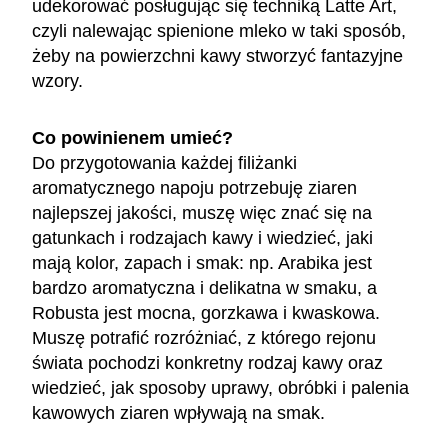
udekorować posługując się techniką Latte Art,
czyli nalewając spienione mleko w taki sposób,
żeby na powierzchni kawy stworzyć fantazyjne
wzory.
Co powinienem umieć?
Do przygotowania każdej filiżanki
aromatycznego napoju potrzebuję ziaren
najlepszej jakości, muszę więc znać się na
gatunkach i rodzajach kawy i wiedzieć, jaki
mają kolor, zapach i smak: np. Arabika jest
bardzo aromatyczna i delikatna w smaku, a
Robusta jest mocna, gorzkawa i kwaskowa.
Muszę potrafić rozróżniać, z którego rejonu
świata pochodzi konkretny rodzaj kawy oraz
wiedzieć, jak sposoby uprawy, obróbki i palenia
kawowych ziaren wpływają na smak.