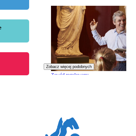
e
Zobacz więcej podobnych
Zawód regulowany
Muzealnik