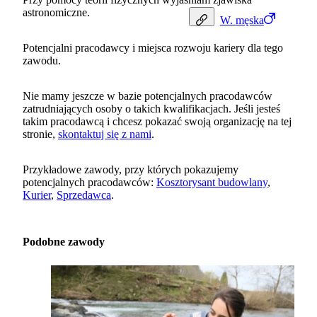
astronomiczne.
W.
męska
Potencjalni pracodawcy i miejsca rozwoju kariery dla tego
zawodu.
Nie mamy jeszcze w bazie potencjalnych pracodawców
zatrudniających osoby o takich kwalifikacjach. Jeśli jesteś
takim pracodawcą i chcesz pokazać swoją organizację na tej
stronie,
skontaktuj się z nami
.
Przykładowe zawody, przy których pokazujemy
potencjalnych pracodawców:
Kosztorysant budowlany
,
Kurier
,
Sprzedawca
.
Podobne zawody