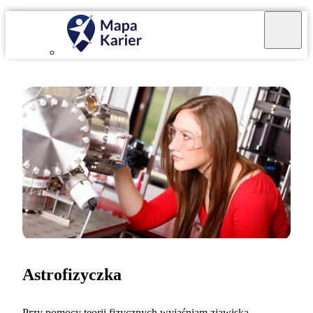
Astrofizyczka
Przy pomocy teorii fizycznych wyjaśniam zjawiska