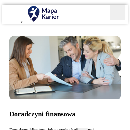
Doradczyni finansowa
Doradzam klientom, jak zarządzać pieniędzmi.