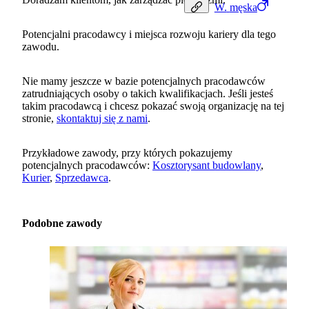
W.
męska
Potencjalni pracodawcy i miejsca rozwoju kariery dla tego
zawodu.
Nie mamy jeszcze w bazie potencjalnych pracodawców
zatrudniających osoby o takich kwalifikacjach. Jeśli jesteś
takim pracodawcą i chcesz pokazać swoją organizację na tej
stronie,
skontaktuj się z nami
.
Przykładowe zawody, przy których pokazujemy
potencjalnych pracodawców:
Kosztorysant budowlany
,
Kurier
,
Sprzedawca
.
Podobne zawody