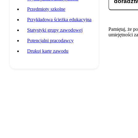
doradzt
Przedmioty szkolne
Przykładowa ścieżka edukacyjna
Pamiętaj, że p
Statystyki grupy zawodowej
umiejętności z
Potencjalni pracodawcy
Drukuj kartę zawodu