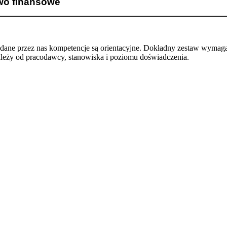
wo finansowe
odane przez nas kompetencje są orientacyjne. Dokładny zestaw wymag
ależy od pracodawcy, stanowiska i poziomu doświadczenia.