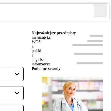
Najważniejsze przedmioty
matematyka
WOS
j.
polski
j.
angielski
informatyka
Podobne zawody