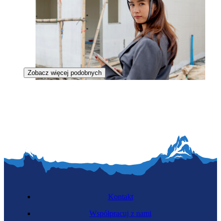
Zobacz więcej podobnych
Inspektorka nadzoru budowlanego
Kontakt
Współpracuj z nami