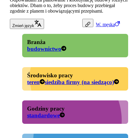
obiektów. Dbam o to, żeby proces budowy przebiegał
zgodnie z planem i obowiązującymi przepisami.
W.
męska
Zmień język
Branża
budownictwo
Środowisko pracy
teren
siedziba firmy (na siedząco)
Godziny pracy
standardowe