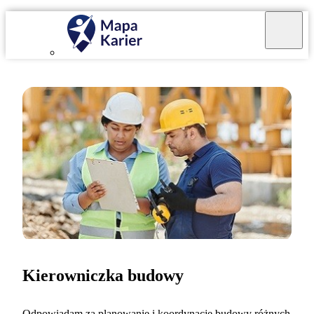
Kierowniczka budowy
Odpowiadam za planowanie i koordynację budowy różnych