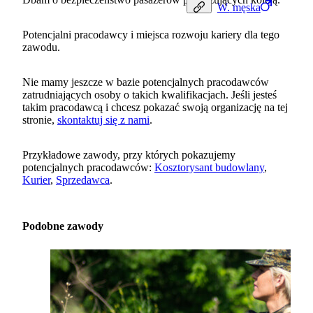
W.
męska
Potencjalni pracodawcy i miejsca rozwoju kariery dla tego
zawodu.
Nie mamy jeszcze w bazie potencjalnych pracodawców
zatrudniających osoby o takich kwalifikacjach. Jeśli jesteś
takim pracodawcą i chcesz pokazać swoją organizację na tej
stronie,
skontaktuj się z nami
.
Przykładowe zawody, przy których pokazujemy
potencjalnych pracodawców:
Kosztorysant budowlany
,
Kurier
,
Sprzedawca
.
Podobne zawody